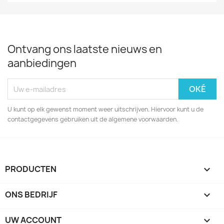
Ontvang ons laatste nieuws en
aanbiedingen
U kunt op elk gewenst moment weer uitschrijven. Hiervoor kunt u de
contactgegevens gebruiken uit de algemene voorwaarden.
PRODUCTEN

ONS BEDRIJF

UW ACCOUNT
