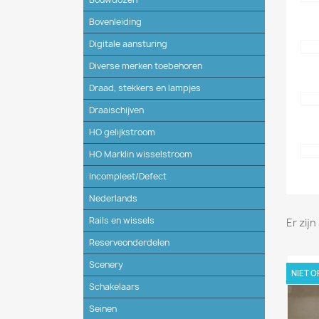
Bovenleiding
Digitale aansturing
Diverse merken toebehoren
Draad, stekkers en lampjes
Draaischijven
HO gelijkstroom
HO Marklin wisselstroom
Incompleet/Defect
Nederlands
Rails en wissels
Er zij
Reserveonderdelen
Scenery
NIET 
Schakelaars
Seinen