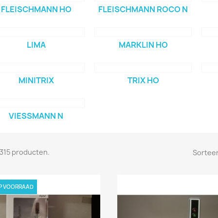
FLEISCHMANN HO
FLEISCHMANN ROCO N
LIMA
MARKLIN HO
MINITRIX
TRIX HO
VIESSMANN N
n 315 producten.
Sorteer
OP VOORRAAD