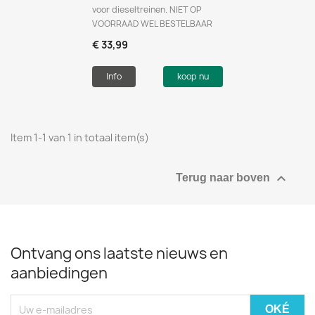
voor dieseltreinen. NIET OP
VOORRAAD WEL BESTELBAAR
€ 33,99
Info
koop nu
Item 1-1 van 1 in totaal item(s)

Terug naar boven
Ontvang ons laatste nieuws en
aanbiedingen