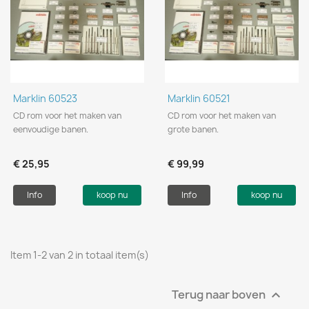
Marklin 60523
Marklin 60521
CD rom voor het maken van
CD rom voor het maken van
eenvoudige banen.
grote banen.
€ 25,95
€ 99,99
Info
koop nu
Info
koop nu
Item 1-2 van 2 in totaal item(s)
Terug naar boven
