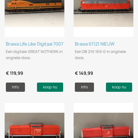
Brawa Life Like Digitaal 7007
Brawa 61121 NIEUW
Een digitale GREAT NOTHERN in
Een DB 219 169-0 in originele
orignele doos.
doos.
€ 119,99
€ 149,99
Info
koop nu
Info
koop nu