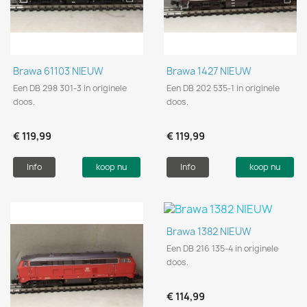
Brawa 61103 NIEUW
Brawa 1427 NIEUW
Een DB 298 301-3 in originele
Een DB 202 535-1 in originele
doos.
doos.
€ 119,99
€ 119,99
Info
koop nu
Info
koop nu
Brawa 1382 NIEUW
Een DB 216 135-4 in originele
doos.
€ 114,99