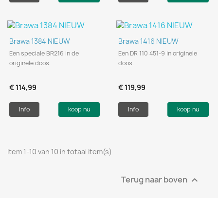
Brawa 1384 NIEUW
Brawa 1416 NIEUW
Een speciale BR216 in de
Een DR 110 451-9 in originele
originele doos.
doos.
€ 114,99
€ 119,99
Info
koop nu
Info
koop nu
Item 1-10 van 10 in totaal item(s)
Terug naar boven
