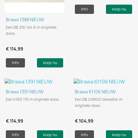
Info
koop nu
Brawa 1388 NIEUW
Een DB 216 144-6 in originele
doos.
€ 114,99
Info
koop nu
Brawa 1391 NIEUW
Brawa 61106 NIEUW
Een V160 110 in originele doos.
Een DB CARGO dieselloc in
originele doos.
€ 114,99
€ 104,99
Info
koop nu
Info
koop nu