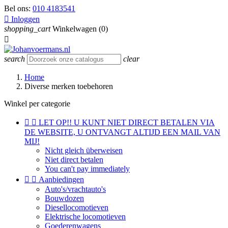
Bel ons:
010 4183541

Inloggen
shopping_cart
Winkelwagen
(0)

search
clear
Home
Diverse merken toebehoren
Winkel per categorie


LET OP!! U KUNT NIET DIRECT BETALEN VIA
DE WEBSITE, U ONTVANGT ALTIJD EEN MAIL VAN
MIJ!
Nicht gleich überweisen
Niet direct betalen
You can't pay immediately


Aanbiedingen
Auto's/vrachtauto's
Bouwdozen
Diesellocomotieven
Elektrische locomotieven
Goederenwagens