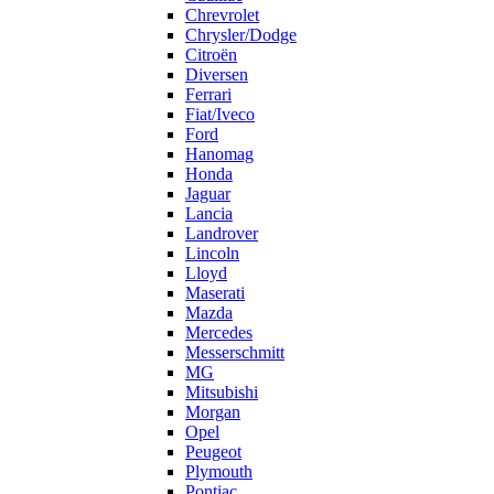
Chrevrolet
Chrysler/Dodge
Citroën
Diversen
Ferrari
Fiat/Iveco
Ford
Hanomag
Honda
Jaguar
Lancia
Landrover
Lincoln
Lloyd
Maserati
Mazda
Mercedes
Messerschmitt
MG
Mitsubishi
Morgan
Opel
Peugeot
Plymouth
Pontiac