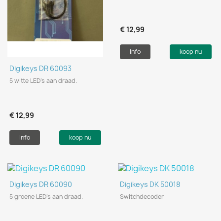
€ 12,99
Info
koop nu
Digikeys DR 60093
5 witte LED's aan draad.
€ 12,99
Info
koop nu
Digikeys DR 60090
Digikeys DK 50018
5 groene LED's aan draad.
Switchdecoder