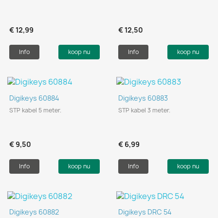
€ 12,99
€ 12,50
Info
koop nu
Info
koop nu
Digikeys 60884
Digikeys 60883
STP kabel 5 meter.
STP kabel 3 meter.
€ 9,50
€ 6,99
Info
koop nu
Info
koop nu
Digikeys 60882
Digikeys DRC 54