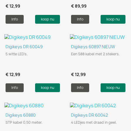
€ 12,99
€ 89,99
Info
koop nu
Info
koop nu
Digikeys DR 60049
Digikeys 60897 NIEUW
5 witte LED's.
Een S88 kabel met 2 stekers.
€ 12,99
€ 12,99
Info
koop nu
Info
koop nu
Digikeys 60880
Digikeys DR 60042
STP kabel 0,50 meter.
4 LEDjes met draad in geel.