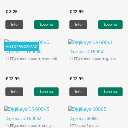
€ 3,25
€ 12,99
Info
koop nu
Info
koop nu
NIET OP VOORRAAD
Digikeys DR 60045
Digikeys DR 60041
4 LEDjes met draad in warm wit
4 LEDjes met draad in groen.
€ 12,99
€ 12,99
Info
koop nu
Info
koop nu
Digikeys DR 60043
Digikeys 60885
4 LEDjes met draad in oranje.
STP kabel 7 meter.