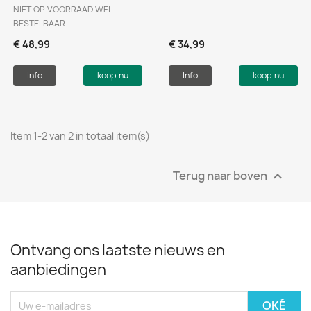
NIET OP VOORRAAD WEL
BESTELBAAR
€ 48,99
€ 34,99
Info
koop nu
Info
koop nu
Item 1-2 van 2 in totaal item(s)
Terug naar boven

Ontvang ons laatste nieuws en
aanbiedingen