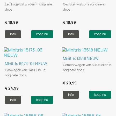
Een hoge bakwagen in originele
Gesloten wagon in originele
doos.
doos.
€ 19,99
€ 19,99
Info
koop nu
Info
koop nu
Minitrix 13518 NIEUW
Minitrix 15173 -03 NIEUW
Cementwagon van Südzucker in
Gaswagon van GASOLIN in
originele doos.
originele doos.
€ 29,99
€ 24,99
Info
koop nu
Info
koop nu