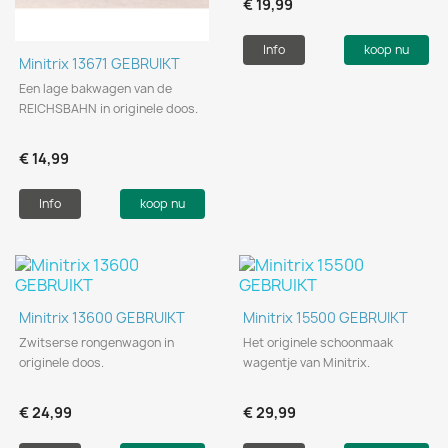
€ 19,99
Info
koop nu
Minitrix 13671 GEBRUIKT
Een lage bakwagen van de
REICHSBAHN in originele doos.
€ 14,99
Info
koop nu
Minitrix 13600 GEBRUIKT
Minitrix 15500 GEBRUIKT
Zwitserse rongenwagon in
Het originele schoonmaak
originele doos.
wagentje van Minitrix.
€ 24,99
€ 29,99