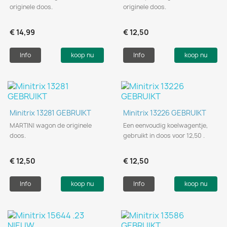
originele doos.
originele doos.
€ 14,99
€ 12,50
Info
koop nu
Info
koop nu
Minitrix 13281 GEBRUIKT
Minitrix 13226 GEBRUIKT
MARTINI wagon de originele
Een eenvoudig koelwagentje,
doos.
gebruikt in doos voor 12,50 .
€ 12,50
€ 12,50
Info
koop nu
Info
koop nu