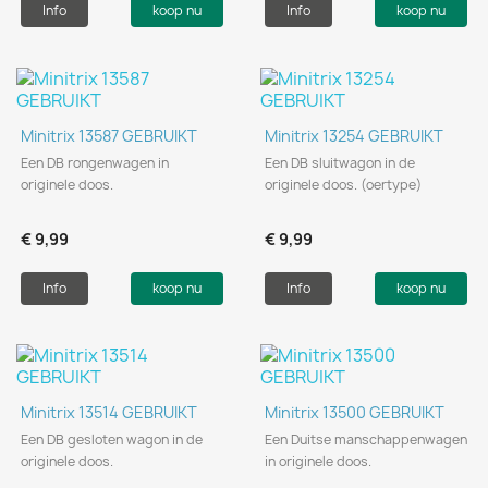
Info
koop nu
Info
koop nu
Minitrix 13587 GEBRUIKT
Minitrix 13254 GEBRUIKT
Een DB rongenwagen in
Een DB sluitwagon in de
originele doos.
originele doos. (oertype)
€ 9,99
€ 9,99
Info
koop nu
Info
koop nu
Minitrix 13514 GEBRUIKT
Minitrix 13500 GEBRUIKT
Een DB gesloten wagon in de
Een Duitse manschappenwagen
originele doos.
in originele doos.