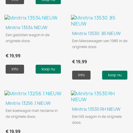
Minitrix 13534 NIEUW
Minitrix 13530 .85 NIEUW
Een gesloten wagon in de
originele doos.
Een Messewagen van 1985 in de
originele doos.
€ 19,99
€ 19,99
Info
koop nu
Info
koop nu
Minitrix 13256 .1 NIEUW
Minitrix 13530 RH NIEUW
Een koelwagon met reclame in
de originele doos.
Een NS wagon in de originele
doos.
€ 19,99