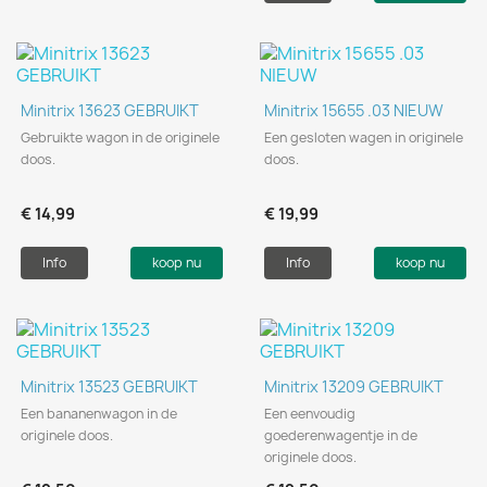
Minitrix 13623 GEBRUIKT
Minitrix 15655 .03 NIEUW
Gebruikte wagon in de originele
Een gesloten wagen in originele
doos.
doos.
€ 14,99
€ 19,99
Info
koop nu
Info
koop nu
Minitrix 13523 GEBRUIKT
Minitrix 13209 GEBRUIKT
Een bananenwagon in de
Een eenvoudig
originele doos.
goederenwagentje in de
originele doos.