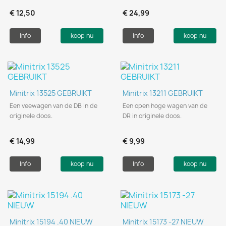
€ 12,50
€ 24,99
Info
koop nu
Info
koop nu
Minitrix 13525 GEBRUIKT
Minitrix 13211 GEBRUIKT
Een veewagen van de DB in de
Een open hoge wagen van de
originele doos.
DR in originele doos.
€ 14,99
€ 9,99
Info
koop nu
Info
koop nu
Minitrix 15194 .40 NIEUW
Minitrix 15173 -27 NIEUW