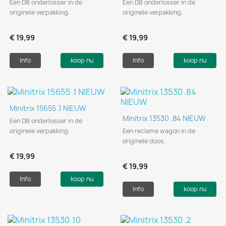
Een DB onderlosser in de
Een DB onderlosser in de
originele verpakking.
originele verpakking.
€ 19,99
€ 19,99
Info
koop nu
Info
koop nu
Minitrix 15655 .1 NIEUW
Minitrix 13530 .84 NIEUW
Een DB onderlosser in de
originele verpakking.
Een reclame wagon in de
originele doos.
€ 19,99
€ 19,99
Info
koop nu
Info
koop nu