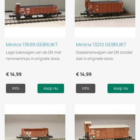
Minitrix 13699 GEBRUIKT
Minitrix 13210 GEBRUIKT
Lage bakwagen van de DR met
Goederenwagen van DR zonder
remmershuis in orignele doos.
dak in originele doos.
€ 14,99
€ 14,99
Info
koop nu
Info
koop nu