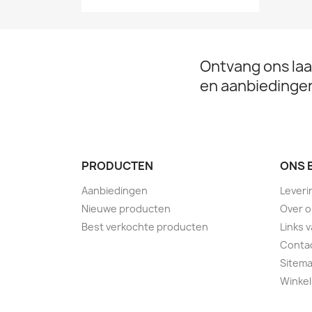
Ontvang ons laa
en aanbiedinge
PRODUCTEN
ONS 
Aanbiedingen
Leveri
Nieuwe producten
Over 
Best verkochte producten
Links 
Conta
Sitem
Winkel