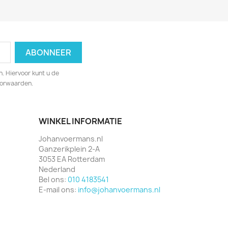
. Hiervoor kunt u de
oorwaarden.
WINKEL INFORMATIE
Johanvoermans.nl
Ganzerikplein 2-A
3053 EA Rotterdam
Nederland
Bel ons:
010 4183541
E-mail ons:
info@johanvoermans.nl