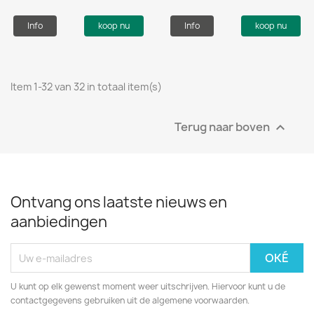
Info
koop nu
Info
koop nu
Item 1-32 van 32 in totaal item(s)
Terug naar boven

Ontvang ons laatste nieuws en
aanbiedingen
U kunt op elk gewenst moment weer uitschrijven. Hiervoor kunt u de
contactgegevens gebruiken uit de algemene voorwaarden.