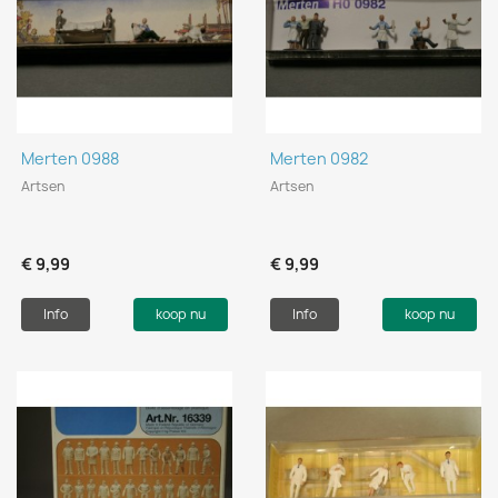
Merten 0988
Merten 0982
Artsen
Artsen
€ 9,99
€ 9,99
Info
koop nu
Info
koop nu