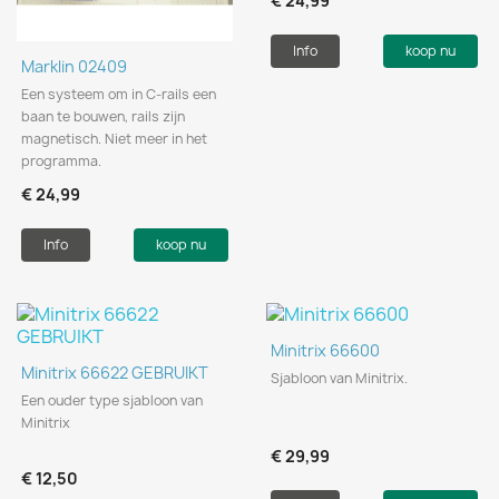
€ 24,99
Info
koop nu
Marklin 02409
Een systeem om in C-rails een
baan te bouwen, rails zijn
magnetisch. Niet meer in het
programma.
€ 24,99
Info
koop nu
Minitrix 66600
Minitrix 66622 GEBRUIKT
Sjabloon van Minitrix.
Een ouder type sjabloon van
Minitrix
€ 29,99
€ 12,50