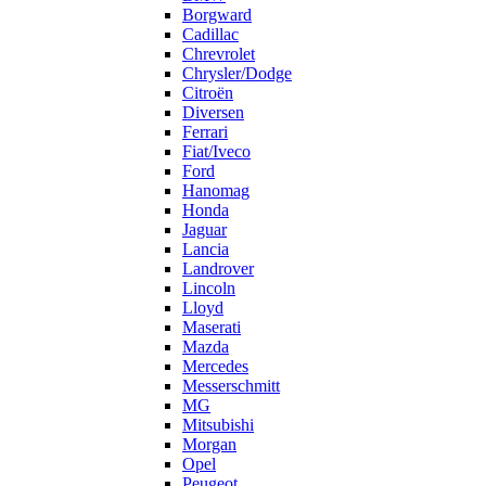
Borgward
Cadillac
Chrevrolet
Chrysler/Dodge
Citroën
Diversen
Ferrari
Fiat/Iveco
Ford
Hanomag
Honda
Jaguar
Lancia
Landrover
Lincoln
Lloyd
Maserati
Mazda
Mercedes
Messerschmitt
MG
Mitsubishi
Morgan
Opel
Peugeot