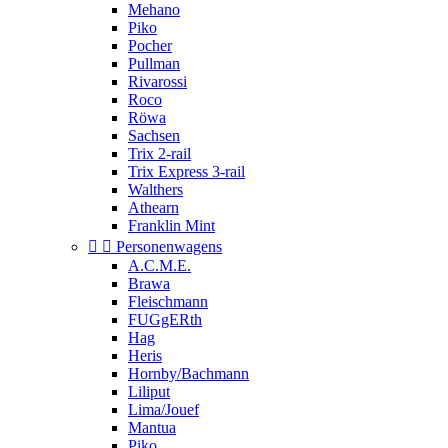
Mehano
Piko
Pocher
Pullman
Rivarossi
Roco
Röwa
Sachsen
Trix 2-rail
Trix Express 3-rail
Walthers
Athearn
Franklin Mint


Personenwagens
A.C.M.E.
Brawa
Fleischmann
FUGgERth
Hag
Heris
Hornby/Bachmann
Liliput
Lima/Jouef
Mantua
Piko