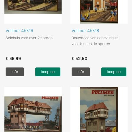
Vollmer 45739
Vollmer 45738
Seinhuis voor over 2 sporen .
Bouwdoos van een seinhuis
voor tussen de sporen.
€ 36,99
€ 52,50
Info
koop nu
Info
koop nu