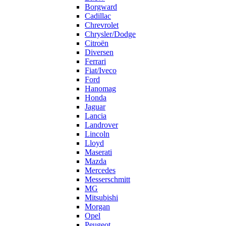
Borgward
Cadillac
Chrevrolet
Chrysler/Dodge
Citroën
Diversen
Ferrari
Fiat/Iveco
Ford
Hanomag
Honda
Jaguar
Lancia
Landrover
Lincoln
Lloyd
Maserati
Mazda
Mercedes
Messerschmitt
MG
Mitsubishi
Morgan
Opel
Peugeot