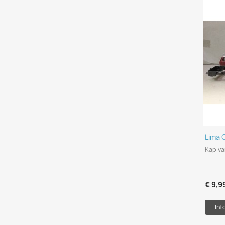
Lima 
Kap va
€ 9,9
Inf