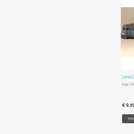
Lima 
Kap 15
€ 9,9
Inf