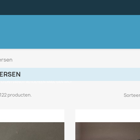
ersen
VERSEN
, U ONTVANGT ALTIJD EEN MAIL VAN MIJ!
n 122 producten.
Sorteer