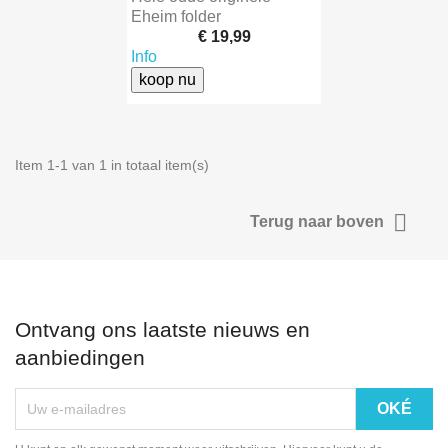
Eheim folder
€ 19,99
Info
koop nu
Item 1-1 van 1 in totaal item(s)

Terug naar boven
Ontvang ons laatste nieuws en
aanbiedingen