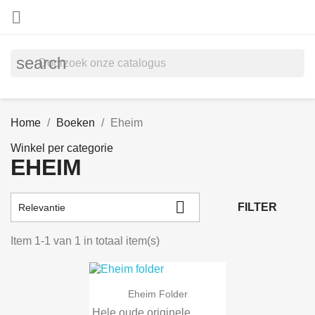

search
Home
Boeken
Eheim
Winkel per categorie
EHEIM

FILTER
Relevantie
Item 1-1 van 1 in totaal item(s)
Eheim Folder
Hele oude originele