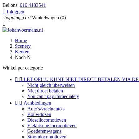
Bel ons:
010 4183541

Inloggen
shopping_cart
Winkelwagen
(0)

Home
Scenery
Kerken
Noch N
Winkel per categorie


LET OP!! U KUNT NIET DIRECT BETALEN VIA DE
Nicht gleich überweisen
Niet direct betalen
You can't pay immediately


Aanbiedingen
Auto's/vrachtauto's
Bouwdozen
Diesellocomotieven
Elektrische locomotieven
Goederenwagens
Stoomlocomotieven