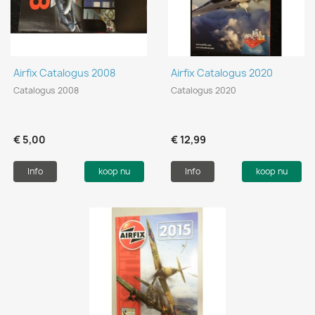
Airfix Catalogus 2008
Airfix Catalogus 2020
Catalogus 2008
Catalogus 2020
€ 5,00
€ 12,99
Info
koop nu
Info
koop nu