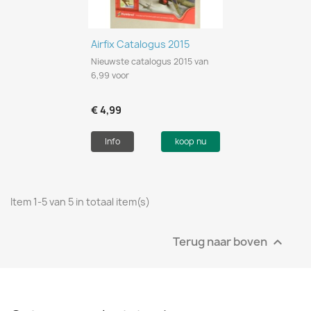
Airfix Catalogus 2015
Nieuwste catalogus 2015 van
6,99 voor
€ 4,99
Info
koop nu
Item 1-5 van 5 in totaal item(s)
Terug naar boven
