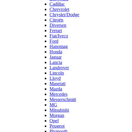
Cadillac
Chrevrolet
Chrysler/Dodge
Citroën
Diversen
Ferrari
Fiat/Iveco
Ford
Hanomag
Honda
Jaguar
Lancia
Landrover
Lincoln
Lloyd
Maserati
Mazda
Mercedes
Messerschmitt
MG
Mitsubishi
Morgan
Opel
Peugeot
Plymouth