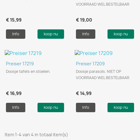
VOORRAAD WEL BESTELBAAR
€ 15,99
€ 19,00
Info
koop nu
Info
koop nu
Preiser 17219
Preiser 17209
Doosje tafels en stoelen.
Doosje parasols. NIET OP
VOORRAAD WEL BESTELBAAR
€ 16,99
€ 14,99
Info
koop nu
Info
koop nu
Item 1-4 van 4 in totaal item(s)