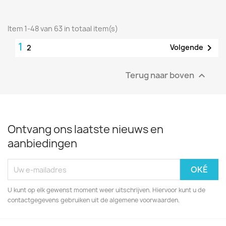
Item 1-48 van 63 in totaal item(s)
1

Volgende
2
Terug naar boven

Ontvang ons laatste nieuws en
aanbiedingen
U kunt op elk gewenst moment weer uitschrijven. Hiervoor kunt u de
contactgegevens gebruiken uit de algemene voorwaarden.