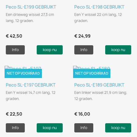
Peco SL-E199 GEBRUIKT
Peco SL-E198 GEBRUIKT
Een drieweg wissel 27,3 cm
Een Y wissel 22 cm lang, 12
lang, 12 graden.
graden.
€ 42,50
€ 24,99
Info
koop nu
Info
koop nu
NIET OP VOORRAAD
NIET OP VOORRAAD
Peco SL-E197 GEBRUIKT
Peco SL-E189 GEBRUIKT
Een Y wissel 14,7 cm lang, 12
Een linker wissel 21,9 cm lang,
graden.
12 graden.
€ 22,50
€ 16,00
Info
koop nu
Info
koop nu