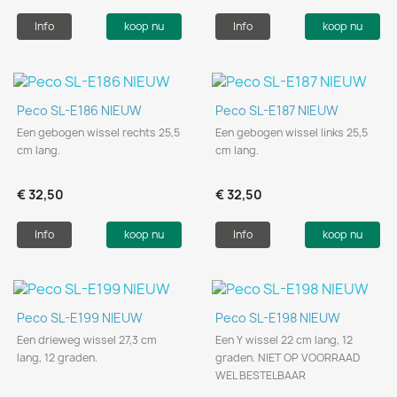
Info
koop nu
Info
koop nu
Peco SL-E186 NIEUW
Peco SL-E187 NIEUW
Een gebogen wissel rechts 25,5
Een gebogen wissel links 25,5
cm lang.
cm lang.
€ 32,50
€ 32,50
Info
koop nu
Info
koop nu
Peco SL-E199 NIEUW
Peco SL-E198 NIEUW
Een drieweg wissel 27,3 cm
Een Y wissel 22 cm lang, 12
lang, 12 graden.
graden. NIET OP VOORRAAD
WEL BESTELBAAR