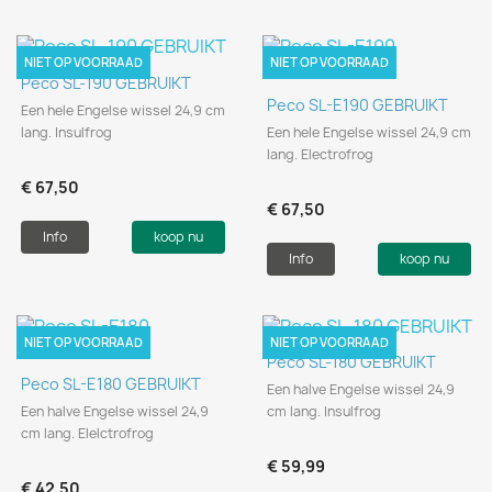
NIET OP VOORRAAD
NIET OP VOORRAAD
Peco SL-190 GEBRUIKT
Peco SL-E190 GEBRUIKT
Een hele Engelse wissel 24,9 cm
lang. Insulfrog
Een hele Engelse wissel 24,9 cm
lang. Electrofrog
€ 67,50
€ 67,50
Info
koop nu
Info
koop nu
NIET OP VOORRAAD
NIET OP VOORRAAD
Peco SL-180 GEBRUIKT
Peco SL-E180 GEBRUIKT
Een halve Engelse wissel 24,9
Een halve Engelse wissel 24,9
cm lang. Insulfrog
cm lang. Elelctrofrog
€ 59,99
€ 42,50