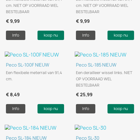
cm. NIET OP VOORRAAD WEL
cm. NIET OP VOORRAAD WEL
BESTELBAAR
BESTELBAAR
€ 9,99
€ 9,99
Info
koop nu
Info
koop nu
Peco SL-100F NIEUW
Peco SL-185 NIEUW
Een flexibele meterrail van 91,4
Een derailleer wissel links. NIET
cm.
OP VOORRAAD WEL
BESTELBAAR
€ 8,49
€ 25,99
Info
koop nu
Info
koop nu
Peco SL-184 NIEUW
Peco SL-30