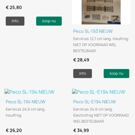
€ 25,80
Info
koop nu
Peco SL-193 NIEUW
Een kruis 12,7 cm lang. Insulfrog
NIET OP VOORRAAD WEL
BESTELBAAR
€ 28,49
Info
koop nu
Peco SL-194 NIEUW
Peco SL-E194 NIEUW
Een kruis 24,9 cm lang.
Een kruis 24,9 cm lang.
Insulfrog
Electrofrog NIET OP VOORRAAD
WEL BESTELBAAR
€ 26,20
€ 34,99