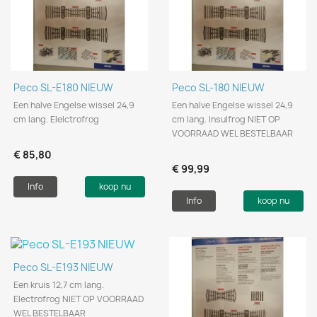
Peco SL-E180 NIEUW
Peco SL-180 NIEUW
Een halve Engelse wissel 24,9
Een halve Engelse wissel 24,9
cm lang. Elelctrofrog
cm lang. Insulfrog NIET OP
VOORRAAD WEL BESTELBAAR
€ 85,80
€ 99,99
Info
koop nu
Info
koop nu
Peco SL-E193 NIEUW
Een kruis 12,7 cm lang.
Electrofrog NIET OP VOORRAAD
WEL BESTELBAAR