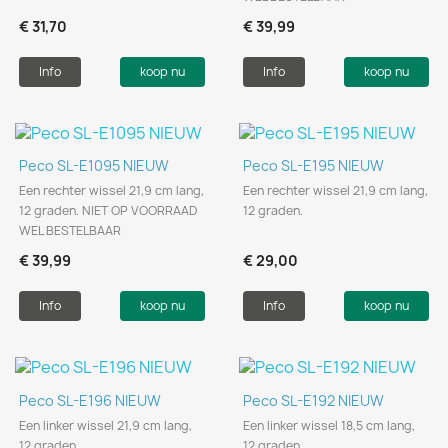
€ 31,70
€ 39,99
Info
koop nu
Info
koop nu
Peco SL-E1095 NIEUW
Peco SL-E195 NIEUW
Een rechter wissel 21,9 cm lang,
Een rechter wissel 21,9 cm lang,
12 graden. NIET OP VOORRAAD
12 graden.
WEL BESTELBAAR
€ 39,99
€ 29,00
Info
koop nu
Info
koop nu
Peco SL-E196 NIEUW
Peco SL-E192 NIEUW
Een linker wissel 21,9 cm lang,
Een linker wissel 18,5 cm lang,
12 graden.
12 graden.