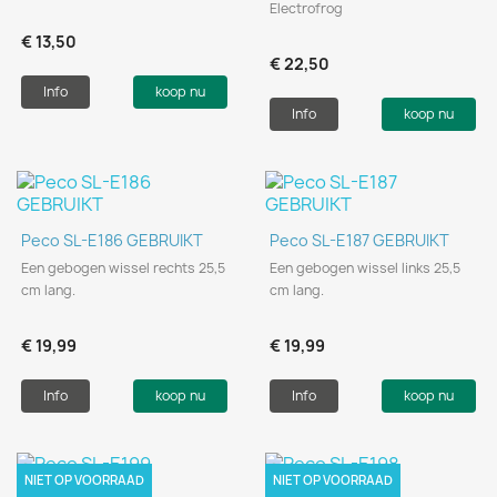
Electrofrog
€ 13,50
€ 22,50
Info
koop nu
Info
koop nu
Peco SL-E186 GEBRUIKT
Peco SL-E187 GEBRUIKT
Een gebogen wissel rechts 25,5
Een gebogen wissel links 25,5
cm lang.
cm lang.
€ 19,99
€ 19,99
Info
koop nu
Info
koop nu
NIET OP VOORRAAD
NIET OP VOORRAAD