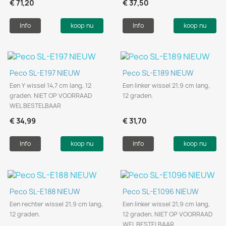
€ 71,20
€ 37,50
Info
koop nu
Info
koop nu
Peco SL-E197 NIEUW
Peco SL-E189 NIEUW
Een Y wissel 14,7 cm lang, 12
Een linker wissel 21,9 cm lang,
graden. NIET OP VOORRAAD
12 graden.
WEL BESTELBAAR
€ 34,99
€ 31,70
Info
koop nu
Info
koop nu
Peco SL-E188 NIEUW
Peco SL-E1096 NIEUW
Een rechter wissel 21,9 cm lang,
Een linker wissel 21,9 cm lang,
12 graden.
12 graden. NIET OP VOORRAAD
WEL BESTELBAAR