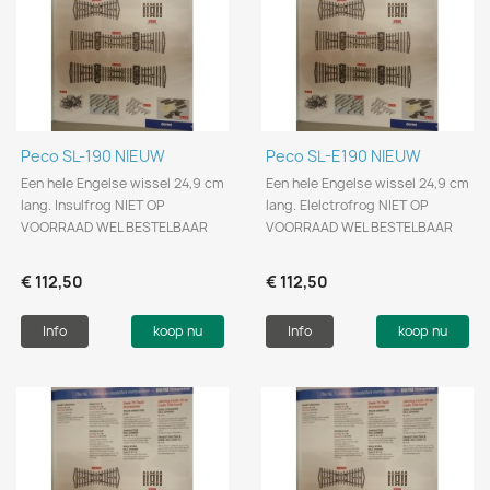
Peco SL-190 NIEUW
Peco SL-E190 NIEUW
Een hele Engelse wissel 24,9 cm
Een hele Engelse wissel 24,9 cm
lang. Insulfrog NIET OP
lang. Elelctrofrog NIET OP
VOORRAAD WEL BESTELBAAR
VOORRAAD WEL BESTELBAAR
€ 112,50
€ 112,50
Info
koop nu
Info
koop nu