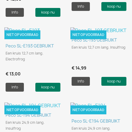
Info
koop nu
Info
koop nu
NIET OP VOORRAAD
NIET OP VOORRAAD
Peco SL-193 GEBRUIKT
Peco SL-E193 GEBRUIKT
Een kruis 12,7 cm lang. Insulfrog
Een kruis 12,7 cm lang.
Electrofrog
€ 14,99
€ 13,00
Info
koop nu
Info
koop nu
NIET OP VOORRAAD
NIET OP VOORRAAD
Peco SL-194 GEBRUIKT
Peco SL-E194 GEBRUIKT
Een kruis 24,9 cm lang.
Insulfrog
Een kruis 24,9 cm lang.