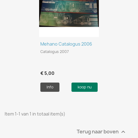
Mehano Catalogus 2006
Catalogus 2007
€ 5,00
Info
koop nu
Item 1-1 van 1 in totaal item(s)
Terug naar boven
