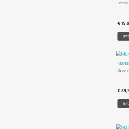
Frame
€ 19,
Inf
Markl
Groen 
€ 39,
Inf