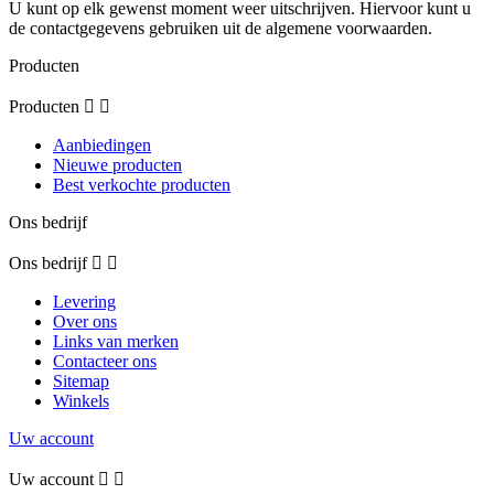
U kunt op elk gewenst moment weer uitschrijven. Hiervoor kunt u
de contactgegevens gebruiken uit de algemene voorwaarden.
Producten
Producten


Aanbiedingen
Nieuwe producten
Best verkochte producten
Ons bedrijf
Ons bedrijf


Levering
Over ons
Links van merken
Contacteer ons
Sitemap
Winkels
Uw account
Uw account

