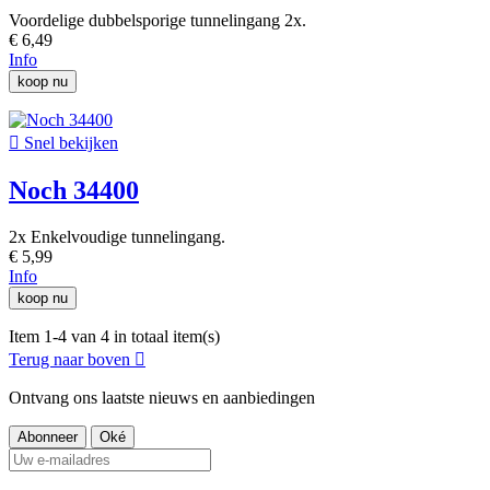
Voordelige dubbelsporige tunnelingang 2x.
€ 6,49
Info
koop nu

Snel bekijken
Noch 34400
2x Enkelvoudige tunnelingang.
€ 5,99
Info
koop nu
Item 1-4 van 4 in totaal item(s)
Terug naar boven

Ontvang ons laatste nieuws en aanbiedingen