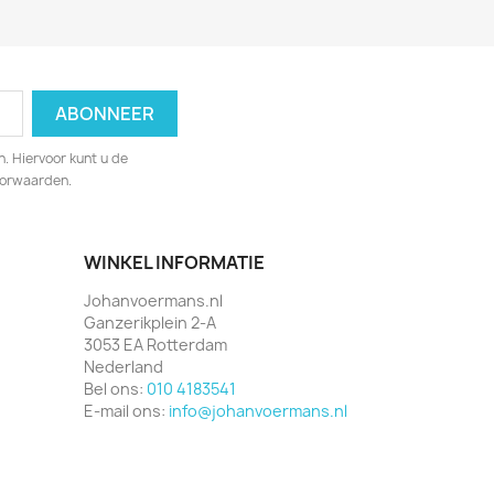
. Hiervoor kunt u de
oorwaarden.
WINKEL INFORMATIE
Johanvoermans.nl
Ganzerikplein 2-A
3053 EA Rotterdam
Nederland
Bel ons:
010 4183541
E-mail ons:
info@johanvoermans.nl