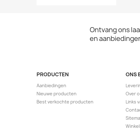
Ontvang ons laa
en aanbiedinge
PRODUCTEN
ONS 
Aanbiedingen
Leveri
Nieuwe producten
Over 
Best verkochte producten
Links 
Conta
Sitem
Winkel