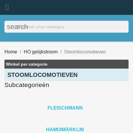

search
Home
HO gelijkstroom
Stoomlocomotieven
Winkel per categorie
STOOMLOCOMOTIEVEN
Subcategorieën
FLEISCHMANN
HAMO/MÄRKLIN