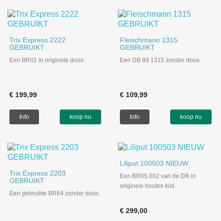
Trix Express 2222
Fleischmann 1315
GEBRUIKT
GEBRUIKT
Een BR01 in originele doos.
Een DB 89 1315 zonder doos.
€ 199,99
€ 109,99
Info
koop nu
Info
koop nu
Liliput 100503 NIEUW
Trix Express 2203
Een BR05 002 van de DR in
GEBRUIKT
originele houten kist.
Een gebruikte BR64 zonder doos.
€ 299,00