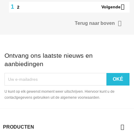

1
Volgende
2

Terug naar boven
Ontvang ons laatste nieuws en
aanbiedingen
U kunt op elk gewenst moment weer uitschrijven. Hiervoor kunt u de
contactgegevens gebruiken uit de algemene voorwaarden.

PRODUCTEN