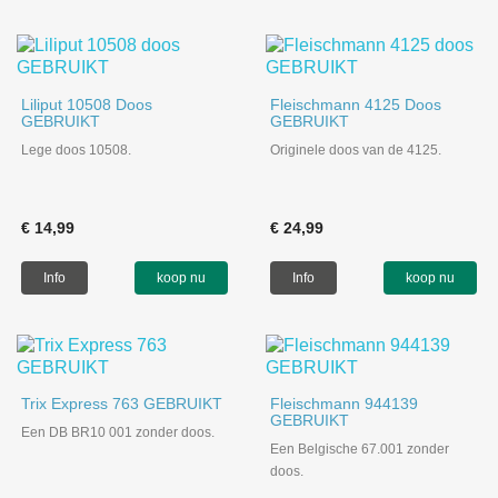
Liliput 10508 Doos
Fleischmann 4125 Doos
GEBRUIKT
GEBRUIKT
Lege doos 10508.
Originele doos van de 4125.
€ 14,99
€ 24,99
Info
koop nu
Info
koop nu
Trix Express 763 GEBRUIKT
Fleischmann 944139
GEBRUIKT
Een DB BR10 001 zonder doos.
Een Belgische 67.001 zonder
doos.