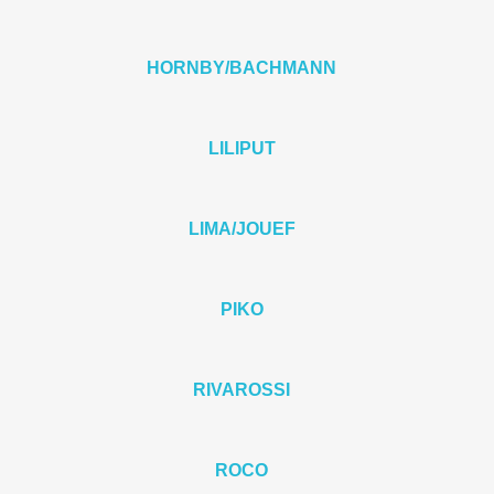
HORNBY/BACHMANN
LILIPUT
LIMA/JOUEF
PIKO
RIVAROSSI
ROCO