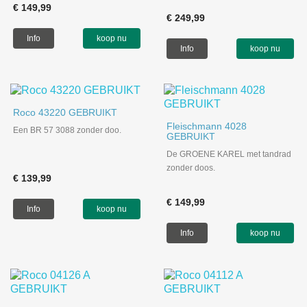
€ 149,99
€ 249,99
Info
koop nu
Info
koop nu
Roco 43220 GEBRUIKT
Fleischmann 4028
Een BR 57 3088 zonder doo.
GEBRUIKT
De GROENE KAREL met tandrad
zonder doos.
€ 139,99
€ 149,99
Info
koop nu
Info
koop nu