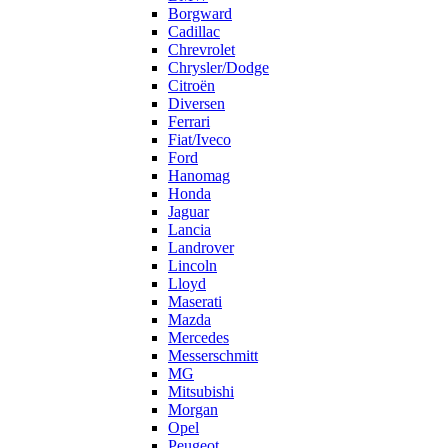
Borgward
Cadillac
Chrevrolet
Chrysler/Dodge
Citroën
Diversen
Ferrari
Fiat/Iveco
Ford
Hanomag
Honda
Jaguar
Lancia
Landrover
Lincoln
Lloyd
Maserati
Mazda
Mercedes
Messerschmitt
MG
Mitsubishi
Morgan
Opel
Peugeot