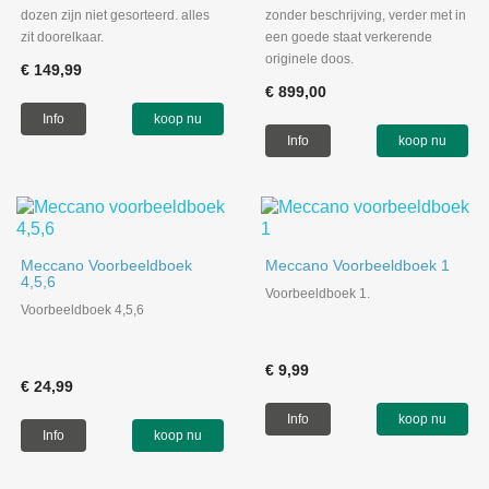
dozen zijn niet gesorteerd. alles
zonder beschrijving, verder met in
zit doorelkaar.
een goede staat verkerende
originele doos.
€ 149,99
€ 899,00
Info
koop nu
Info
koop nu
Meccano Voorbeeldboek
Meccano Voorbeeldboek 1
4,5,6
Voorbeeldboek 1.
Voorbeeldboek 4,5,6
€ 9,99
€ 24,99
Info
koop nu
Info
koop nu