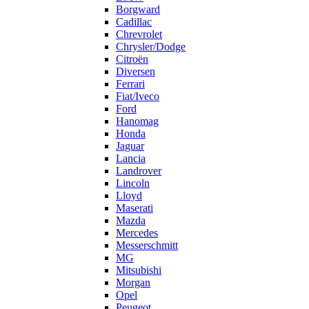
Borgward
Cadillac
Chrevrolet
Chrysler/Dodge
Citroën
Diversen
Ferrari
Fiat/Iveco
Ford
Hanomag
Honda
Jaguar
Lancia
Landrover
Lincoln
Lloyd
Maserati
Mazda
Mercedes
Messerschmitt
MG
Mitsubishi
Morgan
Opel
Peugeot