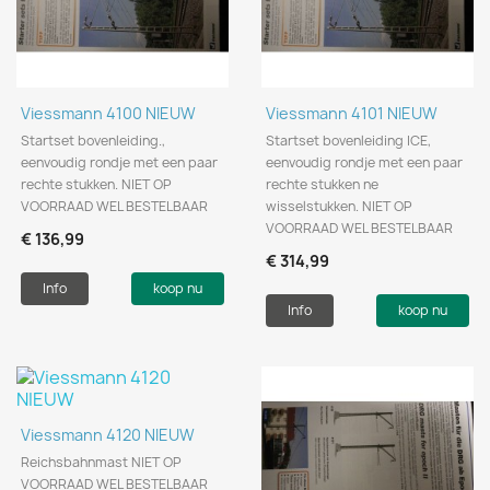
Viessmann 4100 NIEUW
Viessmann 4101 NIEUW
Startset bovenleiding.,
Startset bovenleiding ICE,
eenvoudig rondje met een paar
eenvoudig rondje met een paar
rechte stukken. NIET OP
rechte stukken ne
VOORRAAD WEL BESTELBAAR
wisselstukken. NIET OP
VOORRAAD WEL BESTELBAAR
€ 136,99
€ 314,99
Info
koop nu
Info
koop nu
Viessmann 4120 NIEUW
Reichsbahnmast NIET OP
VOORRAAD WEL BESTELBAAR