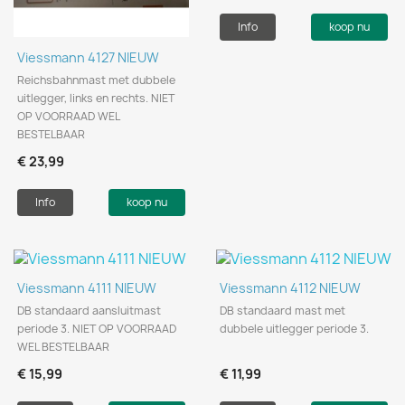
Info
koop nu
Viessmann 4127 NIEUW
Reichsbahnmast met dubbele
uitlegger, links en rechts. NIET
OP VOORRAAD WEL
BESTELBAAR
€ 23,99
Info
koop nu
Viessmann 4111 NIEUW
Viessmann 4112 NIEUW
DB standaard aansluitmast
DB standaard mast met
periode 3. NIET OP VOORRAAD
dubbele uitlegger periode 3.
WEL BESTELBAAR
€ 15,99
€ 11,99