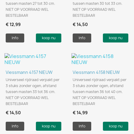
tussen masten 27 tot 30 cm.
tussen masten 30 tot 33 cm.
NIET OP VOORRAAD WEL
NIET OP VOORRAAD WEL
BESTELBAAR
BESTELBAAR
€ 12,99
€ 14,50
Info
koop nu
Info
koop nu
Viessmann 4157 NIEUW
Viessmann 4158 NIEUW
Universeel rijdraad verpakt per
Universeel rijdraad verpakt per
3 stuks zonder ogen, afstand
3 stuks zonder ogen, afstand
tussen masten 33 tot 36 cm.
tussen masten 36 tot 40 cm.
NIET OP VOORRAAD WEL
NIET OP VOORRAAD WEL
BESTELBAAR
BESTELBAAR
€ 14,50
€ 14,99
Info
koop nu
Info
koop nu