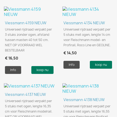
Viessmann 4159 NIEUW
Viessmann 4134 NIEUW
Universeel rijdraad verpakt per
Universeel rijdraad verpakt per
3 stuks zonder ogen, afstand
5 stuks met ogen, lengte 14 cm
tussen masten 40 tot 50 cm.
voor Fleischmann model- en
NIET OP VOORRAAD WEL
Profirail, Roco Line en GEOLINE.
BESTELBAAR
€ 14,50
€ 16,50
Info
koop nu
Info
koop nu
Viessmann 4137 NIEUW
Viessmann 4138 NIEUW
Universeel rijdraad verpakt per
5 stuks met ogen, lengte 16,35
Universeel rijdraad verpakt per
cm voor Fleischmann modelrail.
5 stuks met ogen, lengte 16,55
NIET OP VOORRAAD WEL
cm voor Fleischmann Profirail