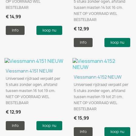
OP VOORRAAD WEL
5 stuks zonder ogen, afstand
BESTELBAAR
tussen masten 14 tot 16 cm.
NIET OP VOORRAAD WEL
€ 14,99
BESTELBAAR
€ 12,99
Info
koop nu
Info
koop nu
Viessmann 4151 NIEUW
Viessmann 4152 NIEUW
Universeel rijdraad verpakt per
5 stuks zonder ogen, afstand
Universeel rijdraad verpakt per
tussen masten 16 tot 19 cm.
5 stuks zonder ogen, afstand
NIET OP VOORRAAD WEL
tussen masten 19 tot 21 cm.
BESTELBAAR
NIET OP VOORRAAD WEL
BESTELBAAR
€ 12,99
€ 15,99
Info
koop nu
Info
koop nu