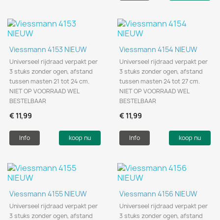
Viessmann 4153 NIEUW
Viessmann 4154 NIEUW
Universeel rijdraad verpakt per
Universeel rijdraad verpakt per
3 stuks zonder ogen, afstand
3 stuks zonder ogen, afstand
tussen masten 21 tot 24 cm.
tussen masten 24 tot 27 cm.
NIET OP VOORRAAD WEL
NIET OP VOORRAAD WEL
BESTELBAAR
BESTELBAAR
€ 11,99
€ 11,99
Info
koop nu
Info
koop nu
Viessmann 4155 NIEUW
Viessmann 4156 NIEUW
Universeel rijdraad verpakt per
Universeel rijdraad verpakt per
3 stuks zonder ogen, afstand
3 stuks zonder ogen, afstand