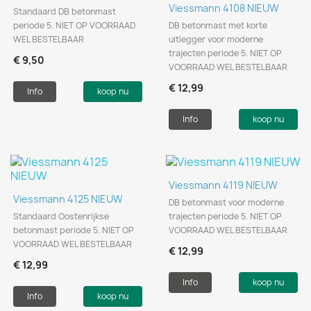
Viessmann 4108 NIEUW
Standaard DB betonmast
periode 5. NIET OP VOORRAAD
DB betonmast met korte
WEL BESTELBAAR
uitlegger voor moderne
trajecten periode 5. NIET OP
€ 9,50
VOORRAAD WEL BESTELBAAR
€ 12,99
Info
koop nu
Info
koop nu
Viessmann 4119 NIEUW
Viessmann 4125 NIEUW
DB betonmast voor moderne
Standaard Oostenrijkse
trajecten periode 5. NIET OP
betonmast periode 5. NIET OP
VOORRAAD WEL BESTELBAAR
VOORRAAD WEL BESTELBAAR
€ 12,99
€ 12,99
Info
koop nu
Info
koop nu