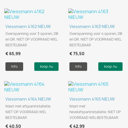
Viessmann 4162 NIEUW
Viessmann 4163 NIEUW
Overspanning voor 3 sporen, DB
Overspanning voor 4 sporen, DB
en DR. NIET OP VOORRAAD WEL
en DR. NIET OP VOORRAAD WEL
BESTELBAAR
BESTELBAAR
€ 65,99
€ 75,50
Info
koop nu
Info
koop nu
Viessmann 4164 NIEUW
Viessmann 4165 NIEUW
Mast met afspaninstallatie.
Mast met
NIET OP VOORRAAD WEL
hevelafspaninstallatie. NIET OP
BESTELBAAR
VOORRAAD WEL BESTELBAAR
€ 40,50
€ 42,99