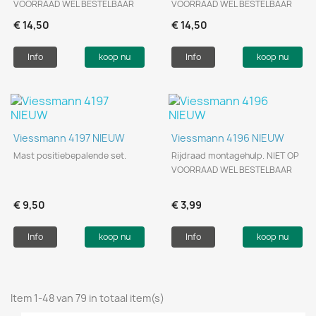
VOORRAAD WEL BESTELBAAR
VOORRAAD WEL BESTELBAAR
€ 14,50
€ 14,50
Info
koop nu
Info
koop nu
Viessmann 4197 NIEUW
Viessmann 4196 NIEUW
Mast positiebepalende set.
Rijdraad montagehulp. NIET OP
VOORRAAD WEL BESTELBAAR
€ 9,50
€ 3,99
Info
koop nu
Info
koop nu
Item 1-48 van 79 in totaal item(s)