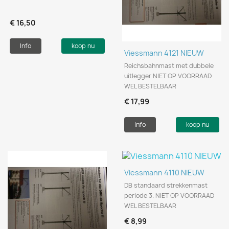
€ 16,50
Info
koop nu
Viessmann 4121 NIEUW
Reichsbahnmast met dubbele
uitlegger NIET OP VOORRAAD
WEL BESTELBAAR
€ 17,99
Info
koop nu
Viessmann 4110 NIEUW
DB standaard strekkenmast
periode 3. NIET OP VOORRAAD
WEL BESTELBAAR
€ 8,99