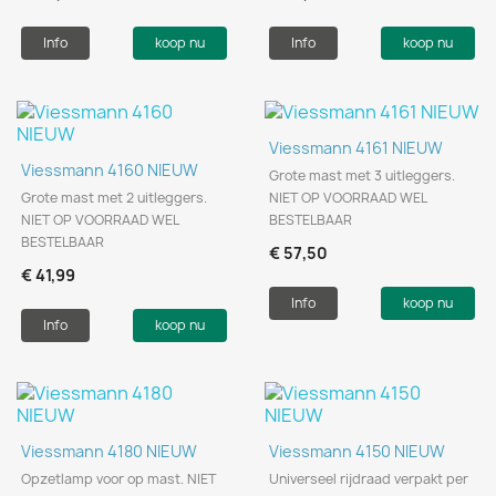
Info
koop nu
Info
koop nu
Viessmann 4161 NIEUW
Viessmann 4160 NIEUW
Grote mast met 3 uitleggers.
Grote mast met 2 uitleggers.
NIET OP VOORRAAD WEL
NIET OP VOORRAAD WEL
BESTELBAAR
BESTELBAAR
€ 57,50
€ 41,99
Info
koop nu
Info
koop nu
Viessmann 4180 NIEUW
Viessmann 4150 NIEUW
Opzetlamp voor op mast. NIET
Universeel rijdraad verpakt per