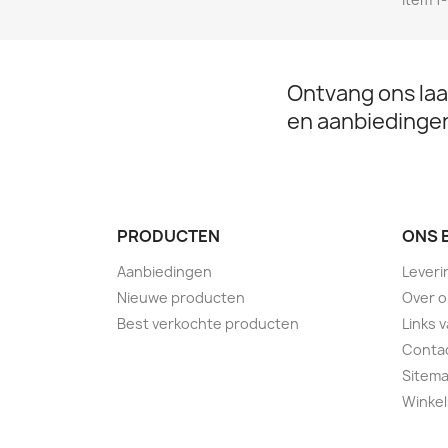
Ontvang ons laa
en aanbiedinge
PRODUCTEN
ONS 
Aanbiedingen
Leveri
Nieuwe producten
Over 
Best verkochte producten
Links 
Conta
Sitem
Winkel