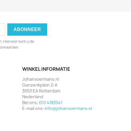
. Hiervoor kunt u de
oorwaarden.
WINKEL INFORMATIE
Johanvoermans.nl
Ganzerikplein 2-A
3053 EA Rotterdam
Nederland
Bel ons:
010 4183541
E-mail ons:
info@johanvoermans.nl