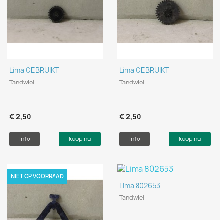
Lima GEBRUIKT
Lima GEBRUIKT
Tandwiel
Tandwiel
€ 2,50
€ 2,50
Info
koop nu
Info
koop nu
NIET OP VOORRAAD
Lima 802653
Tandwiel