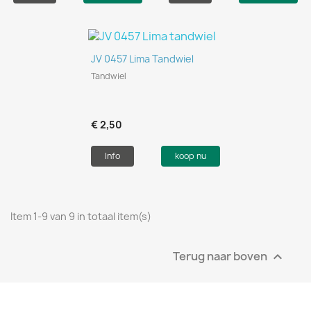
JV 0457 Lima Tandwiel
Tandwiel
€ 2,50
Info
koop nu
Item 1-9 van 9 in totaal item(s)
Terug naar boven
