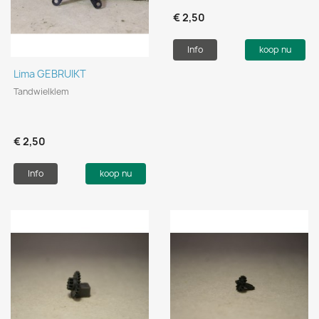
€ 2,50
Info
koop nu
Lima GEBRUIKT
Tandwielklem
€ 2,50
Info
koop nu