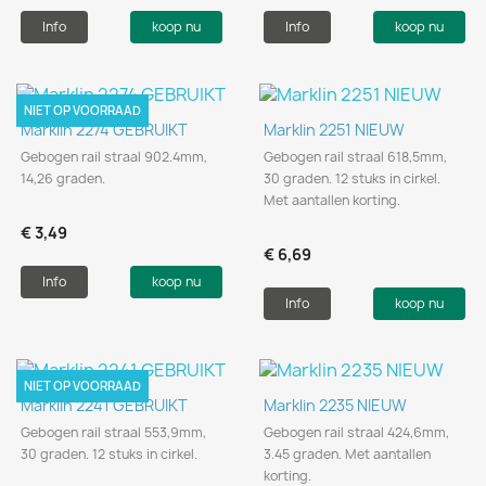
Info
koop nu
Info
koop nu
NIET OP VOORRAAD
Marklin 2274 GEBRUIKT
Marklin 2251 NIEUW
Gebogen rail straal 902.4mm,
Gebogen rail straal 618,5mm,
14,26 graden.
30 graden. 12 stuks in cirkel.
Met aantallen korting.
€ 3,49
€ 6,69
Info
koop nu
Info
koop nu
NIET OP VOORRAAD
Marklin 2241 GEBRUIKT
Marklin 2235 NIEUW
Gebogen rail straal 553,9mm,
Gebogen rail straal 424,6mm,
30 graden. 12 stuks in cirkel.
3.45 graden. Met aantallen
korting.