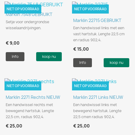
NIET OP VOORRAAD
NIET OP VOORRAAD
Marklin 7548 GEBRUIKT
Marklin 22715 GEBRUIKT
Setje voor ondergrondse
wisselaandrijvingen.
Een handwissel links met een
vast hartstuk. Lengte 22,5 cm
en radius 902,4.
€ 9,00
€ 15,00
Info
koop nu
Info
koop nu
NIET OP VOORRAAD
NIET OP VOORRAAD
Marklin 2271 Rechts NIEUW
Marklin 2271 Links NIEUW
Een handwissel rechts met
Een handwissel links met
bewegend hartstuk. Lengte
bewegend hartstuk. Lengte
22,5 cm, radius 902,4.
22,5 cmen radius 902,4.
€ 25,00
€ 25,00