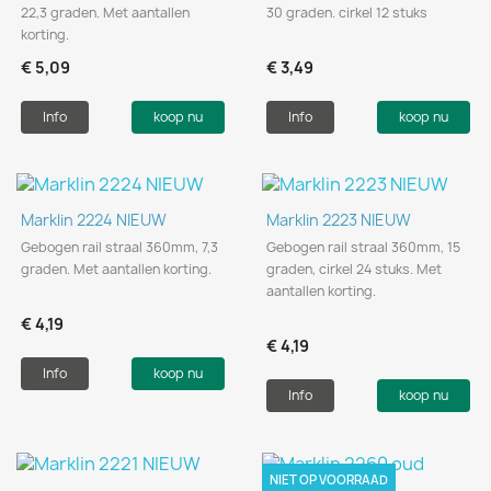
22,3 graden. Met aantallen
30 graden. cirkel 12 stuks
korting.
€ 5,09
€ 3,49
Info
koop nu
Info
koop nu
Marklin 2224 NIEUW
Marklin 2223 NIEUW
Gebogen rail straal 360mm, 7,3
Gebogen rail straal 360mm, 15
graden. Met aantallen korting.
graden, cirkel 24 stuks. Met
aantallen korting.
€ 4,19
€ 4,19
Info
koop nu
Info
koop nu
NIET OP VOORRAAD