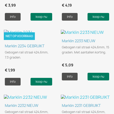
€ 3,99
€ 4,19
Info
koop nu
Info
koop nu
NIET OP VOORRAAD
Marklin 2233 NIEUW
Marklin 2234 GEBRUIKT
Gebogen rail straal 424,6mm, 15
Gebogen rail straal 424,6mm,
graden. Met aantallen korting.
7.3 graden.
€ 5,09
€ 1,99
Info
koop nu
Info
koop nu
Marklin 2232 NIEUW
Marklin 2231 GEBRUIKT
Gebogen rail straal 424,6mm,
Gebogen rail straal 424,6mm,