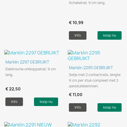
Schakelrail. 9 cm lang.
€ 10,99
Info
koop nu
Marklin 2297 GEBRUIKT
Marklin 2295 GEBRUIKT
Elektrische ontkoppelrail. 9 cm
lang.
Setje met 2 contactrails, lengte
9 cm per stuk compleet met 2
aanslluitklemmen.
€ 22,50
€ 11,00
Info
koop nu
Info
koop nu