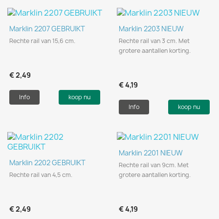
Marklin 2207 GEBRUIKT
Marklin 2203 NIEUW
Rechte rail van 15,6 cm.
Rechte rail van 3 cm. Met
grotere aantallen korting.
€ 2,49
€ 4,19
Info
koop nu
Info
koop nu
Marklin 2201 NIEUW
Marklin 2202 GEBRUIKT
Rechte rail van 9cm. Met
Rechte rail van 4,5 cm.
grotere aantallen korting.
€ 2,49
€ 4,19