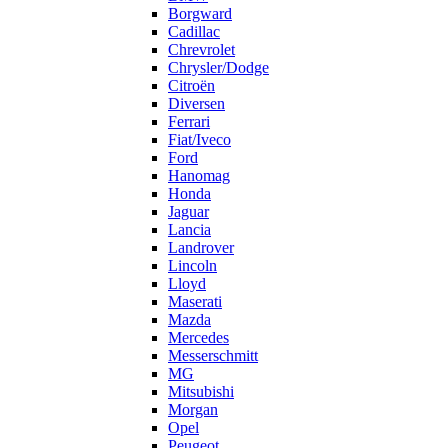
Borgward
Cadillac
Chrevrolet
Chrysler/Dodge
Citroën
Diversen
Ferrari
Fiat/Iveco
Ford
Hanomag
Honda
Jaguar
Lancia
Landrover
Lincoln
Lloyd
Maserati
Mazda
Mercedes
Messerschmitt
MG
Mitsubishi
Morgan
Opel
Peugeot