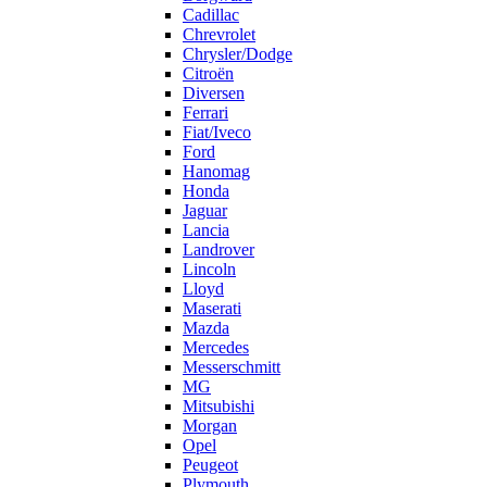
Cadillac
Chrevrolet
Chrysler/Dodge
Citroën
Diversen
Ferrari
Fiat/Iveco
Ford
Hanomag
Honda
Jaguar
Lancia
Landrover
Lincoln
Lloyd
Maserati
Mazda
Mercedes
Messerschmitt
MG
Mitsubishi
Morgan
Opel
Peugeot
Plymouth