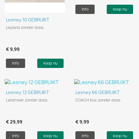
Info
koop nu
Lesney 10 GEBRUIKT
Leyland zonder doos.
€ 9,99
Info
koop nu
Lesney 12 GEBRUIKT
Lesney 66 GEBRUIKT
Landrover zonder doos.
COACH bus zonder doos.
€ 29,99
€ 9,99
Info
koop nu
Info
koop nu