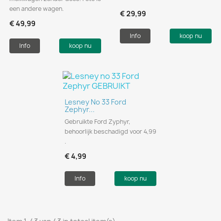
een andere wagen.
€ 29,99
€ 49,99
Info
koop nu
Info
koop nu
Lesney No 33 Ford
Zephyr...
Gebruikte Ford Zyphyr,
behoorlijk beschadigd voor 4,99
.
€ 4,99
Info
koop nu