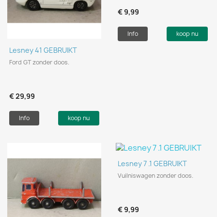
€ 9,99
Info
koop nu
Lesney 41 GEBRUIKT
Ford GT zonder doos.
€ 29,99
Info
koop nu
Lesney 7 .1 GEBRUIKT
Vuilniswagen zonder doos.
€ 9,99