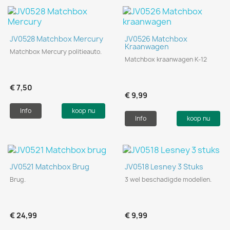
JV0528 Matchbox Mercury
JV0526 Matchbox
Kraanwagen
Matchbox Mercury politieauto.
Matchbox kraanwagen K-12
€ 7,50
€ 9,99
Info
koop nu
Info
koop nu
JV0521 Matchbox Brug
JV0518 Lesney 3 Stuks
Brug.
3 wel beschadigde modellen.
€ 24,99
€ 9,99