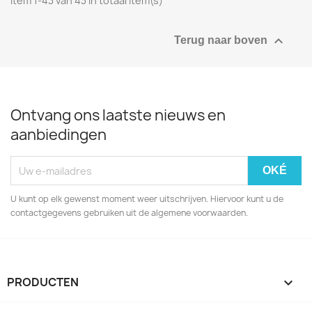
Item 1-43 van 43 in totaal item(s)

Terug naar boven
Ontvang ons laatste nieuws en
aanbiedingen
U kunt op elk gewenst moment weer uitschrijven. Hiervoor kunt u de
contactgegevens gebruiken uit de algemene voorwaarden.
PRODUCTEN
