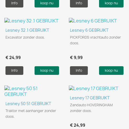
Info
koop nu
Info
koop nu
Lesney 32 .1 GEBRUIKT
Lesney 6 GEBRUIKT
Excavator zonder doos.
PICKFORDS vrachtauto zonder
doos.
€ 24,99
€ 9,99
Info
koop nu
Info
koop nu
Lesney 17 GEBRUIKT
Lesney 50 51 GEBRUIKT
Zandauto HOVERINGHAM
Traktor met aanhanger zonder
zonder doos.
doos.
€ 24,99