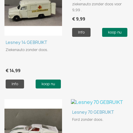
ziekenauto zonder doos voor
9,99 .
€ 9,99
Info
koop nu
Lesney 14 GEBRUIKT
Ziekenauto zonder doos.
€ 14,99
Info
koop nu
Lesney 70 GEBRUIKT
Ford zonder doos.