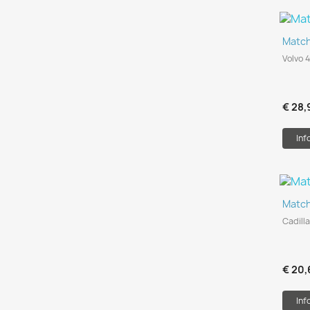
Matc
Volvo 
€ 28,
Inf
Match
Cadilla
€ 20,
Inf