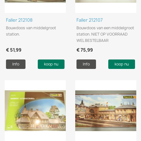
Faller 212108
Faller 212107
Bouwdoos van middelgroot
Bouwdoos van een middelgroot
station.
station. NIET OP VOORRAAD
WEL BESTELBAAR
€ 51,99
€ 75,99
Info
koop nu
Info
koop nu