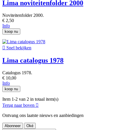
Lima noviteitenfolder 2000
Noviteitenfolder 2000.
€ 2,50
Info
koop nu

Snel bekijken
Lima catalogus 1978
Catalogus 1978.
€ 10,00
Info
koop nu
Item 1-2 van 2 in totaal item(s)
Terug naar boven

Ontvang ons laatste nieuws en aanbiedingen