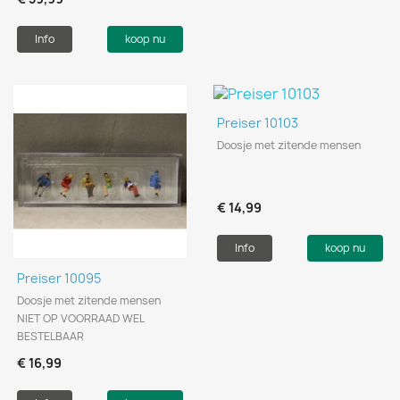
Info
koop nu
Preiser 10103
Doosje met zitende mensen
€ 14,99
Info
koop nu
Preiser 10095
Doosje met zitende mensen
NIET OP VOORRAAD WEL
BESTELBAAR
€ 16,99