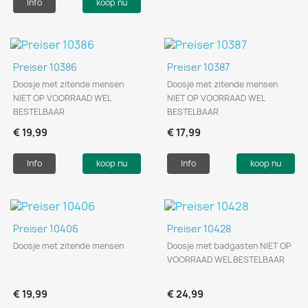
Info
koop nu
Preiser 10386
Preiser 10387
Doosje met zitende mensen
Doosje met zitende mensen
NIET OP VOORRAAD WEL
NIET OP VOORRAAD WEL
BESTELBAAR
BESTELBAAR
€ 19,99
€ 17,99
Info
koop nu
Info
koop nu
Preiser 10406
Preiser 10428
Doosje met zitende mensen
Doosje met badgasten NIET OP
VOORRAAD WEL BESTELBAAR
€ 19,99
€ 24,99