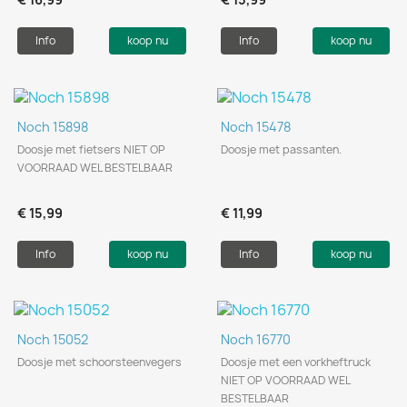
Info
koop nu
Info
koop nu
Noch 15898
Noch 15478
Doosje met fietsers NIET OP
Doosje met passanten.
VOORRAAD WEL BESTELBAAR
€ 15,99
€ 11,99
Info
koop nu
Info
koop nu
Noch 15052
Noch 16770
Doosje met schoorsteenvegers
Doosje met een vorkheftruck
NIET OP VOORRAAD WEL
BESTELBAAR