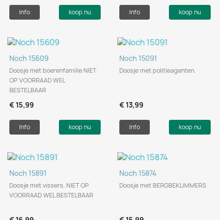
Info
koop nu
Info
koop nu
Noch 15609
Noch 15091
Doosje met boerenfamilie NIET
Doosje met politieagenten.
OP VOORRAAD WEL
BESTELBAAR
€ 15,99
€ 13,99
Info
koop nu
Info
koop nu
Noch 15891
Noch 15874
Doosje met vissers. NIET OP
Doosje met BERGBEKLIMMERS
VOORRAAD WEL BESTELBAAR
€ 16,99
€ 15,99