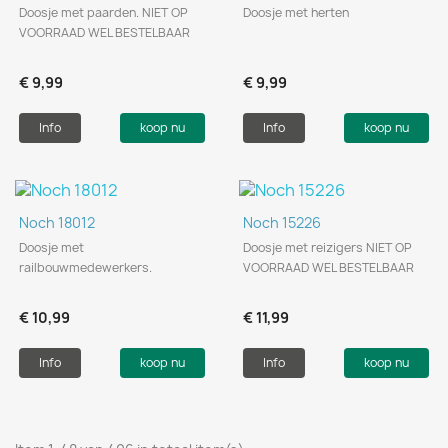
Doosje met paarden. NIET OP
Doosje met herten
VOORRAAD WEL BESTELBAAR
€ 9,99
€ 9,99
Info
koop nu
Info
koop nu
Noch 18012
Noch 15226
Doosje met
Doosje met reizigers NIET OP
railbouwmedewerkers.
VOORRAAD WEL BESTELBAAR
€ 10,99
€ 11,99
Info
koop nu
Info
koop nu