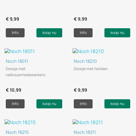
€ 9,99
€ 9,99
Info
koop nu
Info
koop nu
Noch 18011
Noch 18210
Doosje met
Doosje met honden.
railbouwmedewerkers.
€ 10,99
€ 9,99
Info
koop nu
Info
koop nu
Noch 18215
Noch 18211