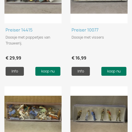
Preiser 14415
Preiser 10077
Doosje met poppetjes van
Doosje met vissers
Trouwerij.
€ 29,99
€ 16,99
Info
koop nu
Info
koop nu