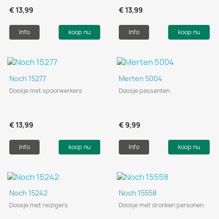
€ 13,99
€ 13,99
Info
koop nu
Info
koop nu
Noch 15277
Merten 5004
Doosje met spoorwerkers
Doosje passanten.
€ 13,99
€ 9,99
Info
koop nu
Info
koop nu
Noch 15242
Noch 15558
Doosje met reizigers
Doosje met dronken personen.