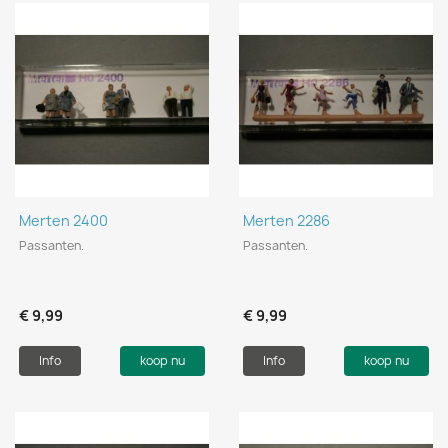
Merten 2400
Merten 2286
Passanten.
Passanten.
€ 9,99
€ 9,99
Info
koop nu
Info
koop nu