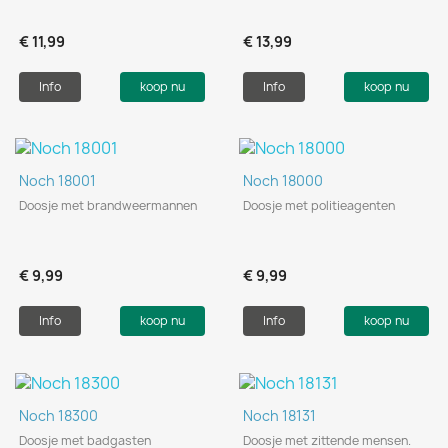
€ 11,99
€ 13,99
Info
koop nu
Info
koop nu
Noch 18001
Noch 18000
Doosje met brandweermannen
Doosje met politieagenten
€ 9,99
€ 9,99
Info
koop nu
Info
koop nu
Noch 18300
Noch 18131
Doosje met badgasten
Doosje met zittende mensen.