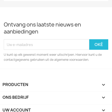
Ontvang ons laatste nieuws en
aanbiedingen
U kunt op elk gewenst moment weer uitschrijven. Hiervoor kunt u de
contactgegevens gebruiken uit de algemene voorwaarden.
PRODUCTEN

ONS BEDRIJF

UW ACCOUNT
