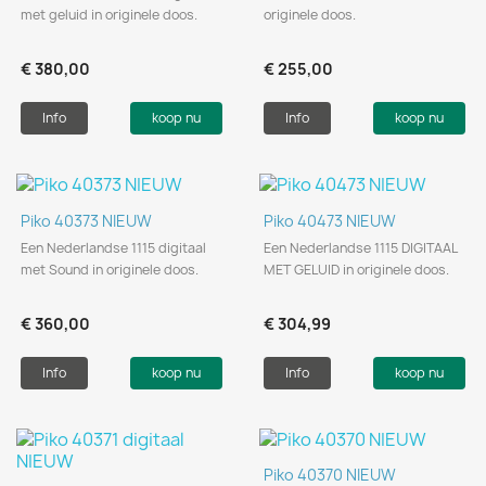
met geluid in originele doos.
originele doos.
€ 380,00
€ 255,00
Info
koop nu
Info
koop nu
Piko 40373 NIEUW
Piko 40473 NIEUW
Een Nederlandse 1115 digitaal
Een Nederlandse 1115 DIGITAAL
met Sound in originele doos.
MET GELUID in originele doos.
€ 360,00
€ 304,99
Info
koop nu
Info
koop nu
Piko 40370 NIEUW