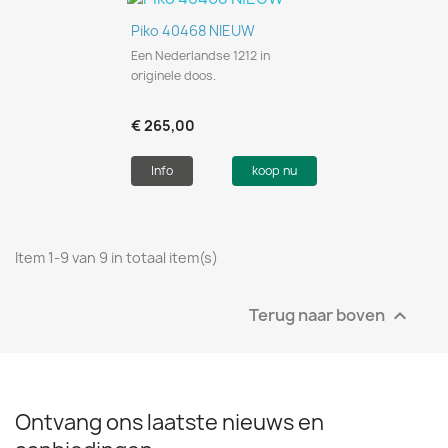
Piko 40468 NIEUW
Een Nederlandse 1212 in
originele doos.
€ 265,00
Info
koop nu
Item 1-9 van 9 in totaal item(s)
Terug naar boven

Ontvang ons laatste nieuws en