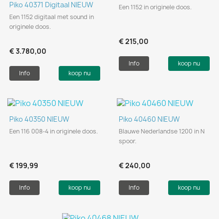
Piko 40371 Digitaal NIEUW
Een 1152 in originele doos.
Een 1152 digitaal met sound in
originele doos.
€ 215,00
€ 3.780,00
Info
koop nu
Info
koop nu
Piko 40350 NIEUW
Piko 40460 NIEUW
Een 116 008-4 in originele doos.
Blauwe Nederlandse 1200 in N
spoor.
€ 199,99
€ 240,00
Info
koop nu
Info
koop nu