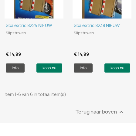
Scalextric 8224 NIEUW
Scalextric 8238 NIEUW
Slipstroken
Slipstroken
€ 14,99
€ 14,99
Info
koop nu
Info
koop nu
Item 1-6 van 6 in totaal item(s)
Terug naar boven
