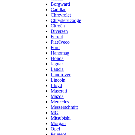
Borgward
Cadillac
Chrevrolet
Chrysler/Dodge
Citroën
Diversen
Ferrari
Fiat/Iveco
Ford
Hanomag
Honda
Jaguar
Lancia
Landrover
Lincoln
Lloyd
Maserati
Mazda
Mercedes
Messerschmitt
MG
Mitsubishi
Morgan
Opel
Peugeot