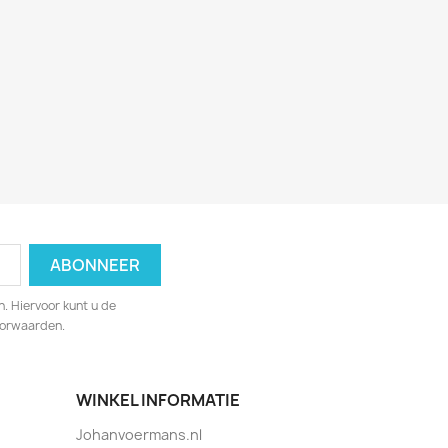
. Hiervoor kunt u de
oorwaarden.
WINKEL INFORMATIE
Johanvoermans.nl