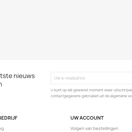
tste nieuws
n
U kunt op elk gewenst moment weer uitschrijven
contactgegevens gebruiken uit de algemene v
BEDRIJF
UW ACCOUNT
ng
Volgen van bestellingen