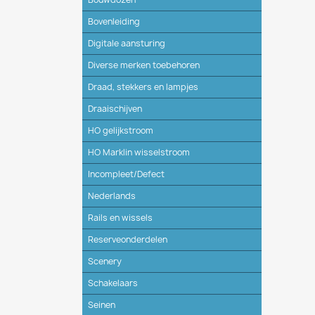
Bovenleiding
Digitale aansturing
Diverse merken toebehoren
Draad, stekkers en lampjes
Draaischijven
HO gelijkstroom
HO Marklin wisselstroom
Incompleet/Defect
Nederlands
Rails en wissels
Reserveonderdelen
Scenery
Schakelaars
Seinen