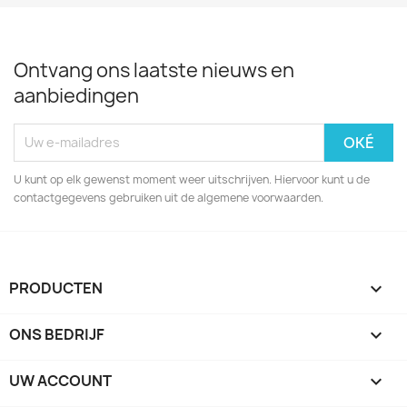
Ontvang ons laatste nieuws en
aanbiedingen
U kunt op elk gewenst moment weer uitschrijven. Hiervoor kunt u de
contactgegevens gebruiken uit de algemene voorwaarden.
PRODUCTEN

ONS BEDRIJF

UW ACCOUNT
