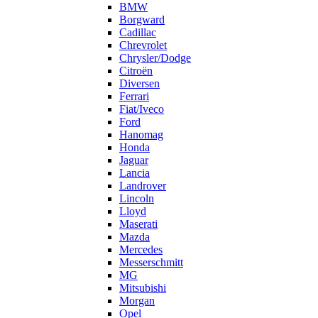
BMW
Borgward
Cadillac
Chrevrolet
Chrysler/Dodge
Citroën
Diversen
Ferrari
Fiat/Iveco
Ford
Hanomag
Honda
Jaguar
Lancia
Landrover
Lincoln
Lloyd
Maserati
Mazda
Mercedes
Messerschmitt
MG
Mitsubishi
Morgan
Opel