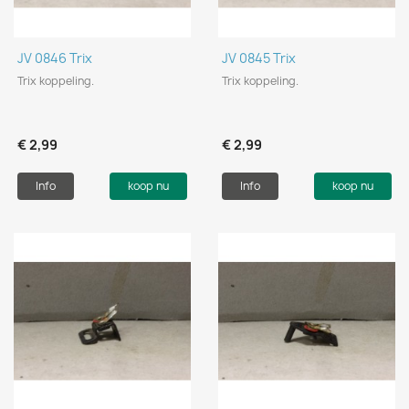
JV 0846 Trix
JV 0845 Trix
Trix koppeling.
Trix koppeling.
€ 2,99
€ 2,99
Info
koop nu
Info
koop nu