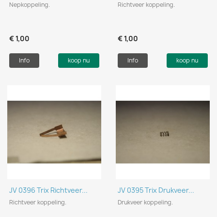
Nepkoppeling.
Richtveer koppeling.
€ 1,00
€ 1,00
Info
koop nu
Info
koop nu
JV 0396 Trix Richtveer...
JV 0395 Trix Drukveer...
Richtveer koppeling.
Drukveer koppeling.